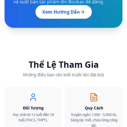
và xuất bản tác phẩm lên Bookas dễ dàng.
Xem Hướng Dẫn
Thể Lệ Tham Gia
Những điều bạn cần biết trước khi đặt bút
Đối Tượng
Quy Cách
Học sinh từ 12 tuổi đến 18
Truyện ngắn 1.500 - 5.000 từ.
tuổi (THCS, THPT).
Sáng tác mới, chưa từng công
bố.