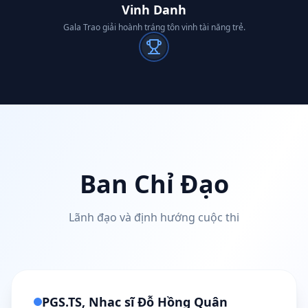
Vinh Danh
Gala Trao giải hoành tráng tôn vinh tài năng trẻ.
Ban Chỉ Đạo
Lãnh đạo và định hướng cuộc thi
PGS.TS, Nhạc sĩ Đỗ Hồng Quân