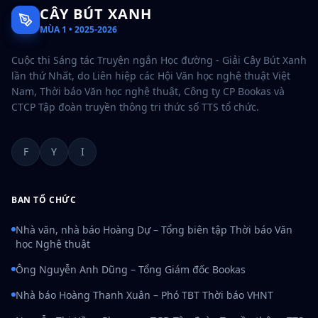
CÂY BÚT XANH
MÙA 1 • 2025-2026
Cuộc thi Sáng tác Truyện ngắn Học đường - Giải Cây Bút Xanh
lần thứ Nhất, do Liên hiệp các Hội Văn học nghệ thuật Việt
Nam, Thời báo Văn học nghệ thuật, Công ty CP Bookas và
CTCP Tập đoàn truyền thông tri thức số TTS tổ chức.
F
Y
I
BAN TỔ CHỨC
Nhà văn, nhà báo Hoàng Dự – Tổng biên tập Thời báo Văn
học Nghệ thuật
Ông Nguyễn Anh Dũng – Tổng Giám đốc Bookas
Nhà báo Hoàng Thanh Xuân – Phó TBT Thời báo VHNT