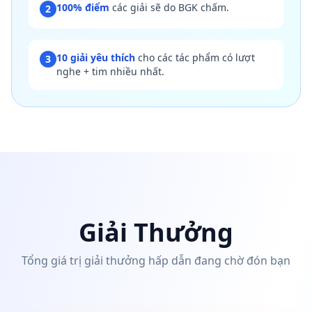
100% điểm
các giải sẽ do BGK chấm.
2
10 giải yêu thích
cho các tác phẩm có lượt
3
nghe + tim nhiều nhất.
Giải Thưởng
Tổng giá trị giải thưởng hấp dẫn đang chờ đón bạn