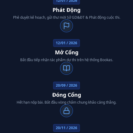
12/01
/
2026
Phát Động
Phê duyệt kế hoạch, gửi thư mời Sở GD&ĐT & Phát động cuộc thi.
12/01
/
2026
Mở Cổng
Bắt đầu tiếp nhận tác phẩm dự thi trên hệ thống Bookas.
20/09
/
2026
Đóng Cổng
Hết hạn nộp bài. Bắt đầu vòng chấm chung khảo căng thẳng.
20/11
/
2026