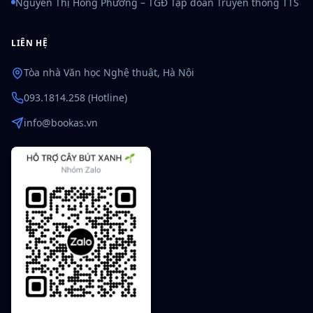
Nguyễn Thị Hồng Phương – TGĐ Tập đoàn Truyền thông TTS
LIÊN HỆ
Tòa nhà Văn học Nghệ thuật, Hà Nội
093.1814.258 (Hotline)
info@bookas.vn