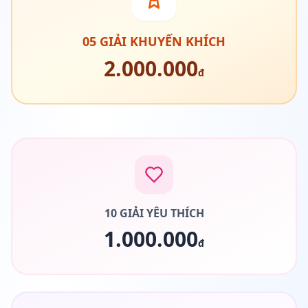
05 GIẢI KHUYẾN KHÍCH
2.000.000
đ
10 GIẢI YÊU THÍCH
1.000.000
đ