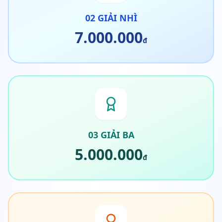
02 GIẢI NHÌ
7.000.000
đ
03 GIẢI BA
5.000.000
đ