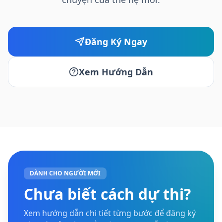
Đăng Ký Ngay
Xem Hướng Dẫn
DÀNH CHO NGƯỜI MỚI
Chưa biết cách dự thi?
Xem hướng dẫn chi tiết từng bước để đăng ký