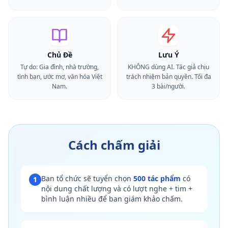
Chủ Đề
Lưu Ý
Tự do: Gia đình, nhà trường,
KHÔNG dùng AI. Tác giả chịu
tình bạn, ước mơ, văn hóa Việt
trách nhiệm bản quyền. Tối đa
Nam.
3 bài/người.
Cách chấm giải
Ban tổ chức sẽ tuyển chọn
500 tác phẩm
có
1
nội dung chất lượng và có lượt nghe + tim +
bình luận nhiều để ban giám khảo chấm.